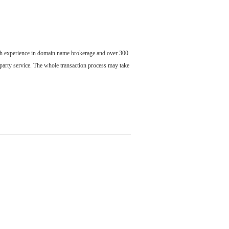
ch experience in domain name brokerage and over 300
party service. The whole transaction process may take