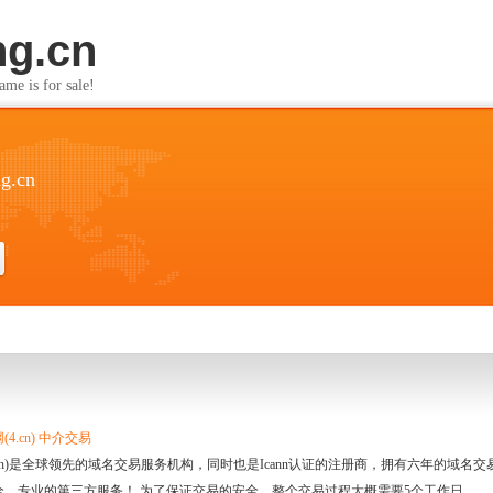
ng.cn
s for sale!
g.cn
4.cn) 中介交易
.cn)是全球领先的域名交易服务机构，同时也是Icann认证的注册商，拥有六年的域
全、专业的第三方服务！ 为了保证交易的安全，整个交易过程大概需要5个工作日。